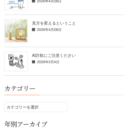
2026年4月28日
見方を変えるということ
2026年4月28日
AI詐欺にご注意ください
2026年3月4日
カテゴリー
カ
テ
ゴ
リ
年別アーカイブ
ー