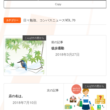
Copy
、
日々勉強
コンパスニュースVOL.70
カテゴリー
こんぱすの窓から
前の記事
徒歩通勤
2018年3月27日
こんぱすの窓から
次の記事
店の名は。
2018年7月10日