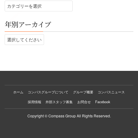
テ
ゴ
リ
年別アーカイブ
ー
ホーム
コンパスグループについて
グループ概要
コンパスニュース
採用情報
外部スタッフ募集
お問合せ
Facebook
Copyright © Compass Group All Rights Reserved.