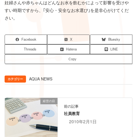
妊婦さんや赤ちゃんはどんなお水を飲むかによって影響を受けや
すい時期ですから、｢安心・安全なお水選び｣を是非心がけてくだ
さい。
Facebook
X
Bluesky
Threads
Hatena
LINE
Copy
AQUA NEWS
カテゴリー
経営の目
前の記事
社員教育
2010年2月1日